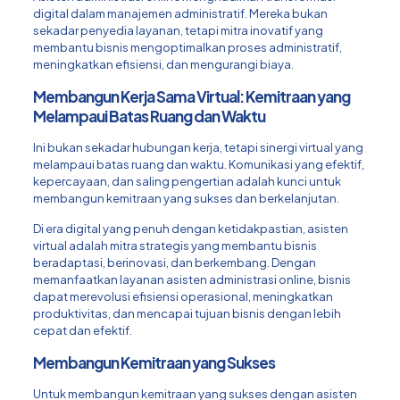
digital dalam manajemen administratif. Mereka bukan
sekadar penyedia layanan, tetapi mitra inovatif yang
membantu bisnis mengoptimalkan proses administratif,
meningkatkan efisiensi, dan mengurangi biaya.
Membangun Kerja Sama Virtual: Kemitraan yang
Melampaui Batas Ruang dan Waktu
Ini bukan sekadar hubungan kerja, tetapi sinergi virtual yang
melampaui batas ruang dan waktu. Komunikasi yang efektif,
kepercayaan, dan saling pengertian adalah kunci untuk
membangun kemitraan yang sukses dan berkelanjutan.
Di era digital yang penuh dengan ketidakpastian, asisten
virtual adalah mitra strategis yang membantu bisnis
beradaptasi, berinovasi, dan berkembang. Dengan
memanfaatkan layanan asisten administrasi online, bisnis
dapat merevolusi efisiensi operasional, meningkatkan
produktivitas, dan mencapai tujuan bisnis dengan lebih
cepat dan efektif.
Membangun Kemitraan yang Sukses
Untuk membangun kemitraan yang sukses dengan asisten