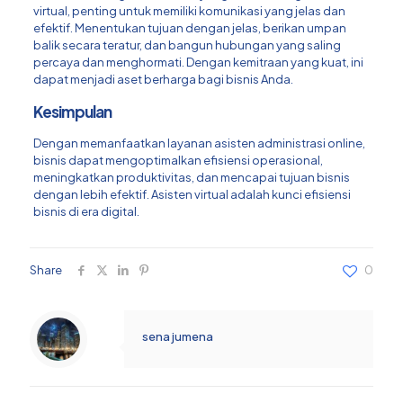
virtual, penting untuk memiliki komunikasi yang jelas dan
efektif. Menentukan tujuan dengan jelas, berikan umpan
balik secara teratur, dan bangun hubungan yang saling
percaya dan menghormati. Dengan kemitraan yang kuat, ini
dapat menjadi aset berharga bagi bisnis Anda.
Kesimpulan
Dengan memanfaatkan layanan asisten administrasi online,
bisnis dapat mengoptimalkan efisiensi operasional,
meningkatkan produktivitas, dan mencapai tujuan bisnis
dengan lebih efektif. Asisten virtual adalah kunci efisiensi
bisnis di era digital.
Share
0
sena jumena