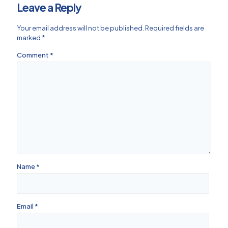
Leave a Reply
Your email address will not be published.
Required fields are
marked
*
Comment
*
Name
*
Email
*