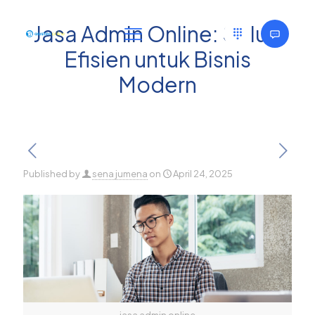
Jasa Admin Online: Solusi
Efisien untuk Bisnis
Modern
Published by
sena jumena
on
April 24, 2025
jasa admin online