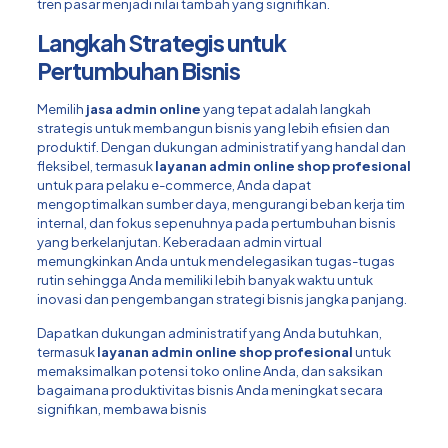
tren pasar menjadi nilai tambah yang signifikan.
Langkah Strategis untuk
Pertumbuhan Bisnis
Memilih
jasa admin online
yang tepat adalah langkah
strategis untuk membangun bisnis yang lebih efisien dan
produktif. Dengan dukungan administratif yang handal dan
fleksibel, termasuk
layanan admin online shop profesional
untuk para pelaku e-commerce, Anda dapat
mengoptimalkan sumber daya, mengurangi beban kerja tim
internal, dan fokus sepenuhnya pada pertumbuhan bisnis
yang berkelanjutan. Keberadaan admin virtual
memungkinkan Anda untuk mendelegasikan tugas-tugas
rutin sehingga Anda memiliki lebih banyak waktu untuk
inovasi dan pengembangan strategi bisnis jangka panjang.
Dapatkan dukungan administratif yang Anda butuhkan,
termasuk
layanan admin online shop profesional
untuk
memaksimalkan potensi toko online Anda, dan saksikan
bagaimana produktivitas bisnis Anda meningkat secara
signifikan, membawa bisnis