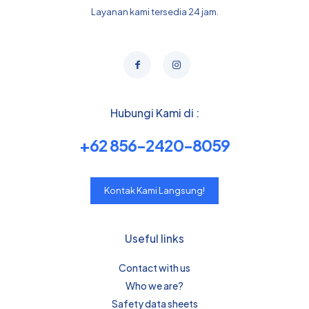
Layanan kami tersedia 24 jam.
Hubungi Kami di :
+62 856-2420-8059
Kontak Kami Langsung!
Useful links
Contact with us
Who we are?
Safety data sheets