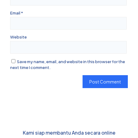
Email
*
Website
Save my name, email, and website in this browser for the
next time I comment.
Kami siap membantu Anda secara online