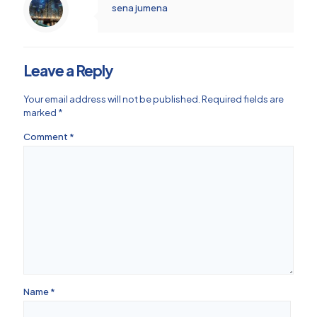
sena jumena
Leave a Reply
Your email address will not be published.
Required fields are
marked
*
Comment
*
Name
*