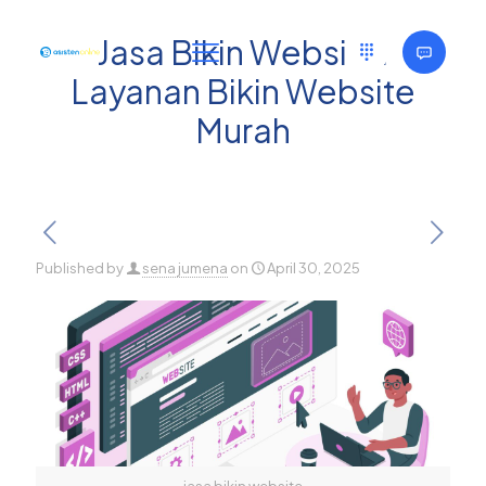
Jasa Bikin Website:
Layanan Bikin Website
Murah
Published by
sena jumena
on
April 30, 2025
jasa bikin website