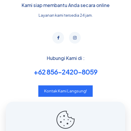
Kami siap membantu Anda secara online
Layanan kami tersedia 24 jam.
Hubungi Kami di :
+62 856-2420-8059
Kontak Kami Langsung!
Useful links
Contact with us