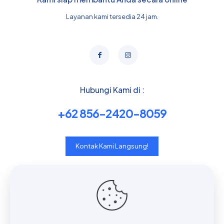
Layanan kami tersedia 24 jam.
Hubungi Kami di :
+62 856-2420-8059
Kontak Kami Langsung!
Useful links
Contact with us
Who we are?