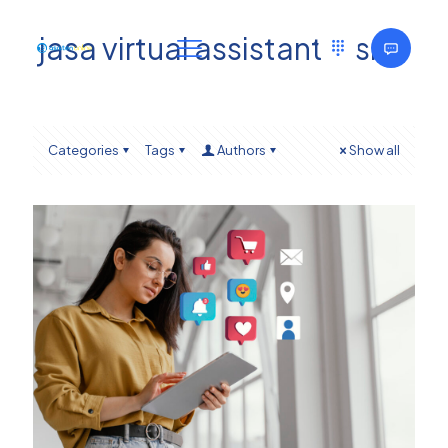
jasa virtual assistant bisnis
Categories
Tags
Authors
Show all