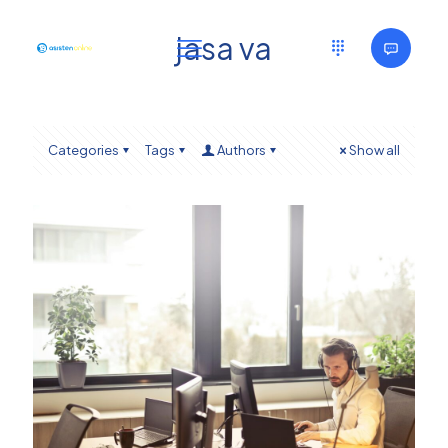
jasa va
Categories
Tags
Authors
Show all