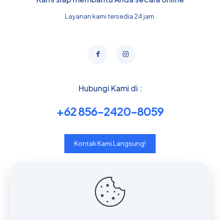
Layanan kami tersedia 24 jam.
Hubungi Kami di :
+62 856-2420-8059
Kontak Kami Langsung!
Useful links
Contact with us
Who we are?