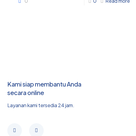
0
0
Read more
Kami siap membantu Anda
secara online
Layanan kami tersedia 24 jam.