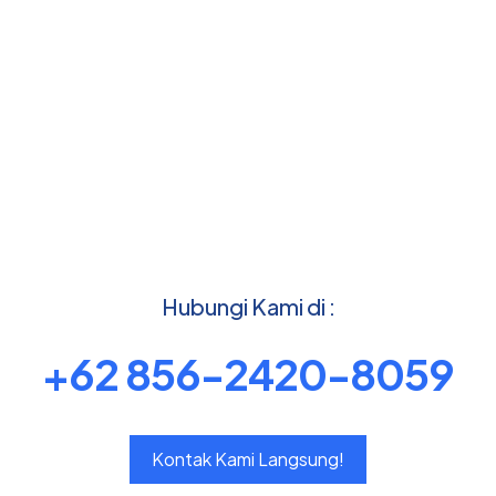
Hubungi Kami di :
+62 856-2420-8059
Kontak Kami Langsung!