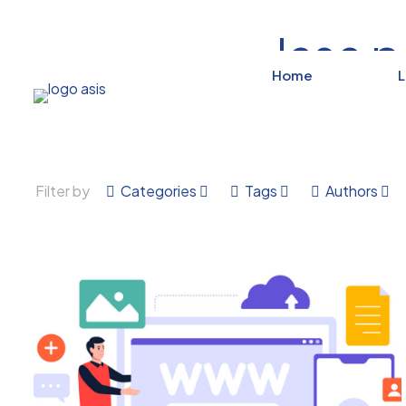
Jasa 
Home
L
Filter by
Categories
Tags
Authors