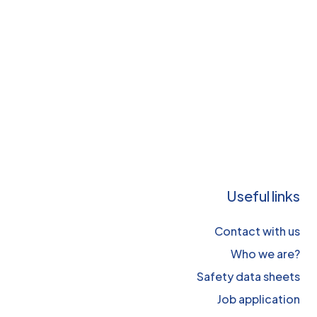
Useful links
Contact with us
Who we are?
Safety data sheets
Job application